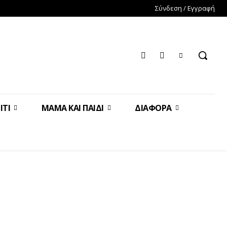
Σύνδεση / Εγγραφή
ΊΤΙ
ΜΑΜΆ ΚΑΙ ΠΑΙΔΊ
ΔΙΆΦΟΡΑ