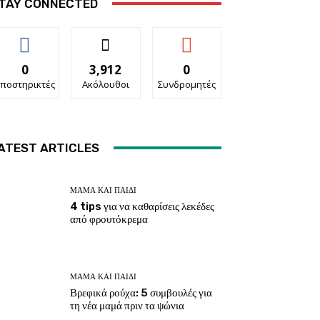
TAY CONNECTED
0
3,912
0
ποστηρικτές
Ακόλουθοι
Συνδρομητές
ATEST ARTICLES
ΜΑΜΆ ΚΑΙ ΠΑΙΔΊ
4 tips για να καθαρίσεις λεκέδες
από φρουτόκρεμα
ΜΑΜΆ ΚΑΙ ΠΑΙΔΊ
Βρεφικά ρούχα: 5 συμβουλές για
τη νέα μαμά πριν τα ψώνια