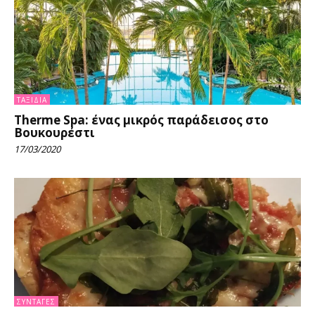
ΤΑΞΊΔΙΑ
Therme Spa: ένας μικρός παράδεισος στο
Βουκουρέστι
17/03/2020
ΣΥΝΤΑΓΈΣ