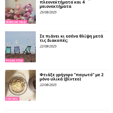
πλεονεκτήματα και 4
μειονεκτήματα
25/08/2025
ΜΑΜΆ ΚΑΙ ΠΑΙΔΊ
Σε πιάνει κι εσένα θλίψη μετά
τις διακοπές;
22/08/2025
ΨΥΧΙΚΉ ΥΓΕΊΑ
Φτιάξε γρήγορο “παγωτό” με 2
μόνο υλικά (βίντεο)
22/08/2025
ΣΥΝΤΑΓΈΣ