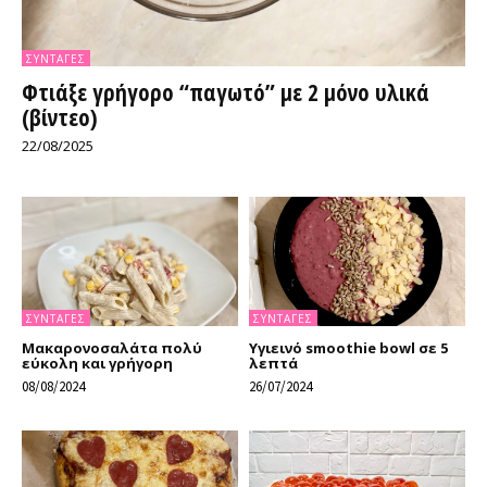
ΣΥΝΤΑΓΈΣ
Φτιάξε γρήγορο “παγωτό” με 2 μόνο υλικά
(βίντεο)
22/08/2025
ΣΥΝΤΑΓΈΣ
ΣΥΝΤΑΓΈΣ
Μακαρονοσαλάτα πολύ
Υγιεινό smoothie bowl σε 5
εύκολη και γρήγορη
λεπτά
08/08/2024
26/07/2024