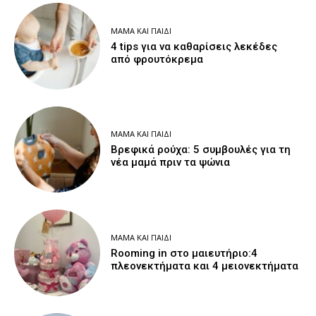
ΜΑΜΆ ΚΑΙ ΠΑΙΔΊ
4 tips για να καθαρίσεις λεκέδες
από φρουτόκρεμα
ΜΑΜΆ ΚΑΙ ΠΑΙΔΊ
Βρεφικά ρούχα: 5 συμβουλές για τη
νέα μαμά πριν τα ψώνια
ΜΑΜΆ ΚΑΙ ΠΑΙΔΊ
Rooming in στο μαιευτήριο:4
πλεονεκτήματα και 4 μειονεκτήματα