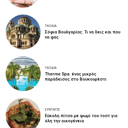
ΤΑΞΊΔΙΑ
Σόφια Βουλγαρίας: Τι να δεις και που
να φας
ΤΑΞΊΔΙΑ
Therme Spa: ένας μικρός
παράδεισος στο Βουκουρέστι
ΣΥΝΤΑΓΈΣ
Εύκολη πίτσα με ψωμί του τοστ για
όλη την οικογένεια