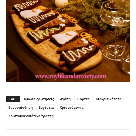
TAGS
Άβολες ερωτήσεις
Αγάπη
Γιορτές
Διακριτικότητα
Ενσυναίσθηση
Ευγένεια
Χριστούγεννα
Χριστουγεννιάτικο τραπέζι