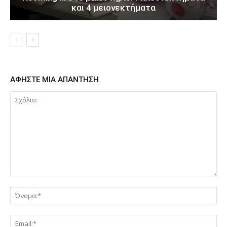
και 4 μειονεκτήματα
ΑΦΗΣΤΕ ΜΙΑ ΑΠΑΝΤΗΣΗ
Σχόλιο:
Όν
Ema