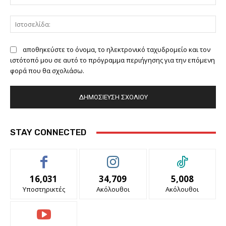
Ιστ
αποθηκεύστε το όνομα, το ηλεκτρονικό ταχυδρομείο και τον
ιστότοπό μου σε αυτό το πρόγραμμα περιήγησης για την επόμενη
φορά που θα σχολιάσω.
STAY CONNECTED
16,031
34,709
5,008
Υποστηρικτές
Ακόλουθοι
Ακόλουθοι