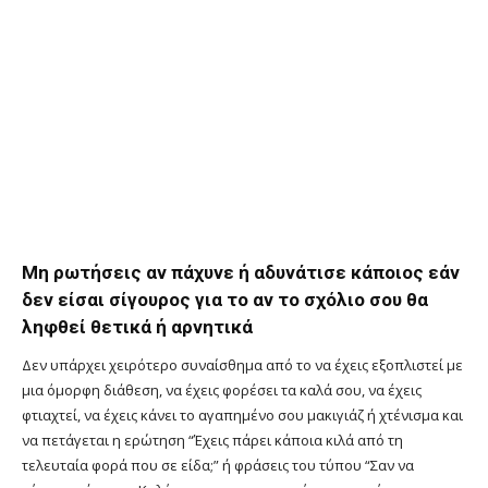
Μη ρωτήσεις αν πάχυνε ή αδυνάτισε κάποιος εάν
δεν είσαι σίγουρος για το αν το σχόλιο σου θα
ληφθεί θετικά ή αρνητικά
Δεν υπάρχει χειρότερο συναίσθημα από το να έχεις εξοπλιστεί με
μια όμορφη διάθεση, να έχεις φορέσει τα καλά σου, να έχεις
φτιαχτεί, να έχεις κάνει το αγαπημένο σου μακιγιάζ ή χτένισμα και
να πετάγεται η ερώτηση “Έχεις πάρει κάποια κιλά από τη
τελευταία φορά που σε είδα;” ή φράσεις του τύπου “Σαν να