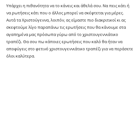
Υπάρχει η πιθανότητα να το κάνεις και άθελά σου. Να πεις κάτι ή
να ρωτήσεις κάτι που ο άλλος μπορεί να σκέφτεται για μέρες.
Αυτά τα Χριστούγεννα, λοιπόν, ας είμαστε πιο διακριτικοί κι ας
σκεφτούμε λίγο παραπάνω τις ερωτήσεις που θα κάνουμε στα
αγαπημένα μας πρόσωπα γύρω από το χριστουγεννιάτικο
τραπέζι. Θα σου πω κάποιες ερωτήσεις που καλό θα ήταν να
αποφύγεις στο φετινό χριστουγεννιάτικο τραπέζι για να περάσετε
όλοι καλύτερα.