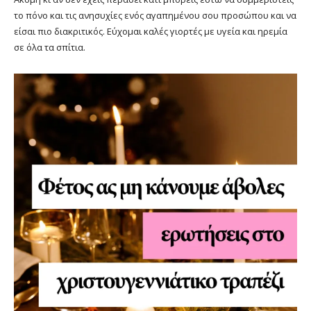
το πόνο και τις ανησυχίες ενός αγαπημένου σου προσώπου και να
είσαι πιο διακριτικός. Εύχομαι καλές γιορτές με υγεία και ηρεμία
σε όλα τα σπίτια.