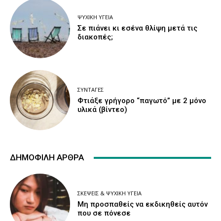
ΨΥΧΙΚΉ ΥΓΕΊΑ
Σε πιάνει κι εσένα θλίψη μετά τις
διακοπές;
ΣΥΝΤΑΓΈΣ
Φτιάξε γρήγορο “παγωτό” με 2 μόνο
υλικά (βίντεο)
ΔΗΜΟΦΙΛΉ ΆΡΘΡΑ
ΣΚΈΨΕΙΣ & ΨΥΧΙΚΉ ΥΓΕΊΑ
Μη προσπαθείς να εκδικηθείς αυτόν
που σε πόνεσε