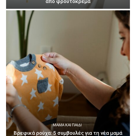
από φρουτόκρεμα
ΜΑΜΆ ΚΑΙ ΠΑΙΔΊ
Βρεφικά ρούχα: 5 συμβουλές για τη νέα μαμά