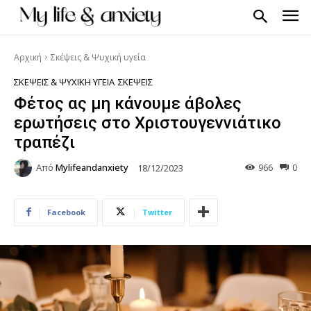
Αρχική
Σκέψεις & Ψυχική υγεία
ΣΚΈΨΕΙΣ & ΨΥΧΙΚΉ ΥΓΕΊΑ
ΣΚΈΨΕΙΣ
Φέτος ας μη κάνουμε άβολες
ερωτήσεις στο Χριστουγεννιάτικο
τραπέζι
Από
Mylifeandanxiety
966
0
18/12/2023
Facebook
Twitter