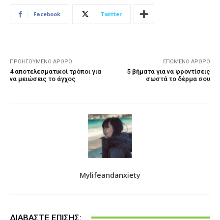
Facebook
Twitter
ΠΡΟΗΓΟΎΜΕΝΟ ΆΡΘΡΟ
ΕΠΌΜΕΝΟ ΆΡΘΡΟ
4 αποτελεσματικοί τρόποι για
5 βήματα για να φροντίσεις
να μειώσεις το άγχος
σωστά το δέρμα σου
Mylifeandanxiety
ΔΙΑΒΆΣΤΕ ΕΠΊΣΗΣ: