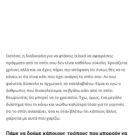
Ωστόσο, η διαδικασία για να φτάσεις τελικά να αφαιρέσεις
πράγματα από το σπίτι σου δεν είναι καθόλου εύκολη. Χρειάζεται
χρόνος αλλά και να έχεις πάρει την απόφαση ότι όντως θες να το
κάνεις κι ότι είναι κάτι που έχει ανάγκη το σπίτι σου. Αν σου
φαίνεται δύσκολο κι αγχωτικό, σε καταλαβαίνω. Είμαι κι εγώ ο
άνθρωπος που δυσκολεύομαι να βγάλω κάτι από το σπίτι
θεωρώντας ότι μπορεί να το χρειαστώ. Έχω, όμως, ένα μεγάλο
διάστημα που το κάνω και νιώθω καλύτερα τόσο για το γεγονός
ότι το σπίτι ανασαίνει, όσο κι όταν βλέπω ότι κάποιος άλλος
χαίρεται με αυτά που χαρίζω.
Πάμε να δούμε κάποιους τρόπους που μπορούν να