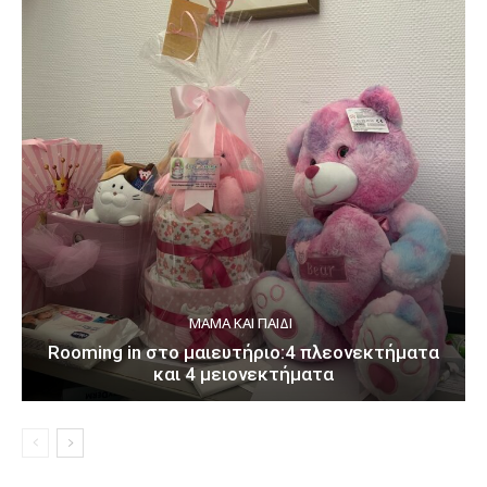
ΜΑΜΆ ΚΑΙ ΠΑΙΔΊ
Rooming in στο μαιευτήριο:4 πλεονεκτήματα
και 4 μειονεκτήματα