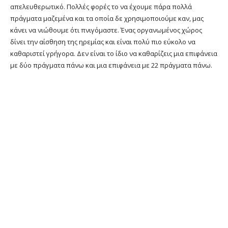
απελευθερωτικό. Πολλές φορές το να έχουμε πάρα πολλά
πράγματα μαζεμένα και τα οποία δε χρησιμοποιούμε καν, μας
κάνει να νιώθουμε ότι πνιγόμαστε. Ένας οργανωμένος χώρος
δίνει την αίσθηση της ηρεμίας και είναι πολύ πιο εύκολο να
καθαριστεί γρήγορα. Δεν είναι το ίδιο να καθαρίζεις μια επιφάνεια
με δύο πράγματα πάνω και μια επιφάνεια με 22 πράγματα πάνω.