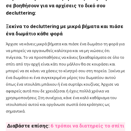
σε βοηθήσουν για να αρχίσεις το δικό σου
decluttering:
Ξεκίνα το decluttering με μικρά βήματα και πιάσε
ένα δωμάτιο κάθε φορά
Άρχισε να κάνεις μικρά βήματα και πιάσε ένα δωμάτιο τη φορά για
να μπορείς να οργανωθείς καλύτερα και να μη νιώσεις ότι
πνίγεσαι. Το να προσπαθήσεις να κάνεις ξεκαθαρίσματα σε όλο το
σπίτι από την αρχή είναι κάτι που μάλλον θα σε κουράσει και
μπορεί να σε κάνει να χάσεις το κίνητρό σου στη πορεία. Ξεκίνα με
ένα δωμάτιο κι ένα συγκεκριμένο μέρος του δωματίου αυτού
όπως ένα ντουλάπι μπάνιου ή ένα συρτάρι κουζίνας. Άρχισε να
αφαιρείς αυτά που δε χρειάζεσαι ή έχεις πολλά χρόνια να
χρησιμοποιήσεις. Στη συνέχεια, κάνε ένα καλό καθάρισμα του
ντουλαπιού αυτού και οργάνωσε σωστά όσα κράτησες ως
σημαντικά.
Διαβάστε επίσης:
6 τρόποι να διατηρείς το σπίτι