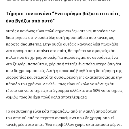
Τήρησε τον κανόνα “Ένα πράγμα βάζω στο σπίτι,
ένα βγάζω από αυτό”
Αυτός ο κανόνας είναι πολύ σημαντικός ώστε να μπορέσεις να
διατηρήσεις στην ουσία όλη αυτή προσπάθεια που κάνεις ως
προς το decluttering. Στην ουσία αυτός ο κανόνας λέει πως κάθε
νέο πράγμα που μπαίνει στο σπίτι, θα πρέπει να αφαιρείς κάτι
παλιό που δε χρησιμοποιείς. Για παράδειγμα, αν αγοράσεις ένα
νέο ζευγάρι παπούτσια, χάρισε ή πέταξε ένα παλαιότερο ζευγάρι
που δε χρησιμοποιείς. Αυτή η πρακτική βοηθά στη διατήρηση της
ισορροπίας και σταματά τη συσσώρευση της ακαταστασίας με την
πάροδο του χρόνου. Δεν λέω πως είναι εύκολο να κάνεις κάτι
τέτοιο και να το τηρείς κατά γράμμα αλλά και στο 50% να το τηρείς,
νομίζω πως θα έχει πολύ καλά αποτελέσματα.
Tο decluttering είναι κάτι παραπάνω από την απλή αποφόρτιση
του σπιτιού από τα περιττά αντικείμενα που δε χρησιμοποιεί
κανείς μέσα στο σπίτι. Ένα περιβάλλον χωρίς ακαταστασία φέρνει