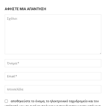
ΑΦΗΣΤΕ ΜΙΑ ΑΠΑΝΤΗΣΗ
Σχόλιο:
Όν
Ema
Ιστ
αποθηκεύστε το όνομα, το ηλεκτρονικό ταχυδρομείο και τον