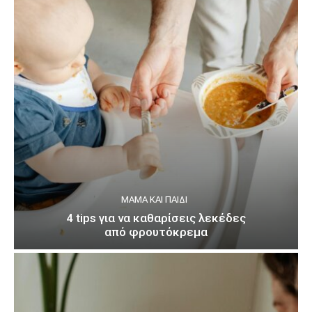
ΜΑΜΆ ΚΑΙ ΠΑΙΔΊ
4 tips για να καθαρίσεις λεκέδες
από φρουτόκρεμα