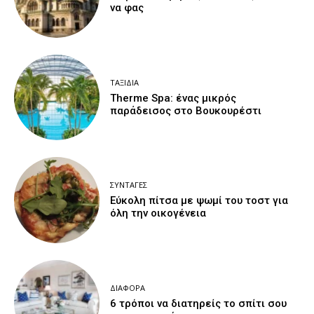
να φας
ΤΑΞΊΔΙΑ
Therme Spa: ένας μικρός
παράδεισος στο Βουκουρέστι
ΣΥΝΤΑΓΈΣ
Εύκολη πίτσα με ψωμί του τοστ για
όλη την οικογένεια
ΔΙΆΦΟΡΑ
6 τρόποι να διατηρείς το σπίτι σου