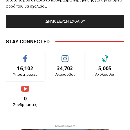
ιστότοπό μου σε αυτό το πρόγραμμα περιήγησης για την επόμενη
φορά που θα σχολιάσω.
STAY CONNECTED
16,102
34,703
5,005
Υποστηρικτές
Ακόλουθοι
Ακόλουθοι
0
Συνδρομητές
- Advertisement -