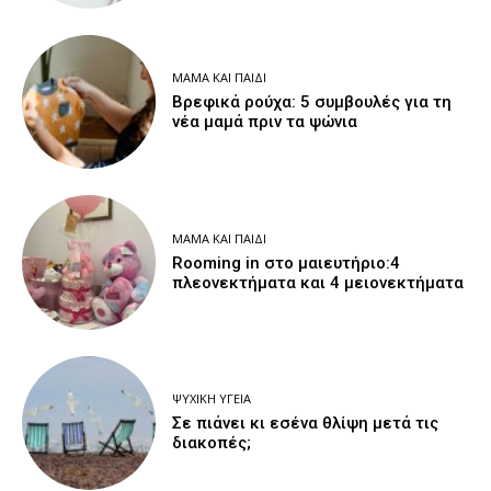
ΜΑΜΆ ΚΑΙ ΠΑΙΔΊ
Βρεφικά ρούχα: 5 συμβουλές για τη
νέα μαμά πριν τα ψώνια
ΜΑΜΆ ΚΑΙ ΠΑΙΔΊ
Rooming in στο μαιευτήριο:4
πλεονεκτήματα και 4 μειονεκτήματα
ΨΥΧΙΚΉ ΥΓΕΊΑ
Σε πιάνει κι εσένα θλίψη μετά τις
διακοπές;