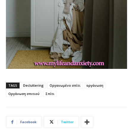
TAGS
Decluttering
Οργανωμένο σπίτι
οργάνωση
Οργάνωση σπιτιού
Σπίτι
Facebook
Twitter