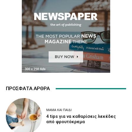
ΠΡΌΣΦΑΤΑ ΆΡΘΡΑ
ΜΑΜΆ ΚΑΙ ΠΑΙΔΊ
4 tips για να καθαρίσεις λεκέδες
από φρουτόκρεμα