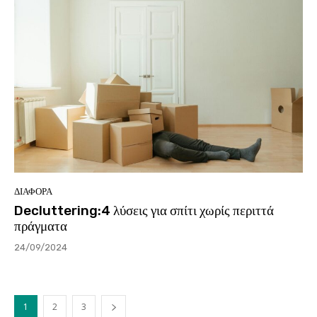
ΔΙΆΦΟΡΑ
Decluttering:4 λύσεις για σπίτι χωρίς περιττά
πράγματα
24/09/2024
1
2
3