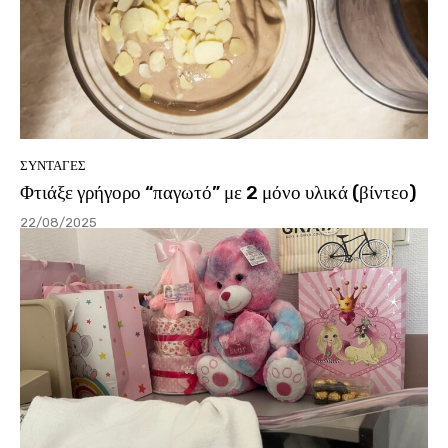
ΣΥΝΤΑΓΈΣ
Φτιάξε γρήγορο “παγωτό” με 2 μόνο υλικά (βίντεο)
22/08/2025