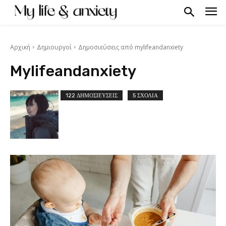
Αρχική
Δημιουργοί
Δημοσιεύσεις από mylifeandanxiety
Mylifeandanxiety
122 ΔΗΜΟΣΙΕΥΣΕΙΣ
5 ΣΧΟΛΙΑ