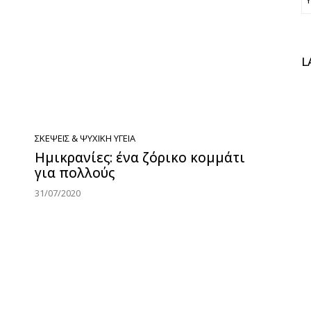
L
ΣΚΈΨΕΙΣ & ΨΥΧΙΚΉ ΥΓΕΊΑ
Ημικρανίες: ένα ζόρικο κομμάτι
για πολλούς
31/07/2020