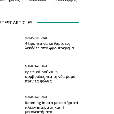
ATEST ARTICLES
ΜΑΜΆ ΚΑΙ ΠΑΙΔΊ
4 tips για να καθαρίσεις
λεκέδες από φρουτόκρεμα
ΜΑΜΆ ΚΑΙ ΠΑΙΔΊ
Βρεφικά ρούχα: 5
συμβουλές για τη νέα μαμά
πριν τα ψώνια
ΜΑΜΆ ΚΑΙ ΠΑΙΔΊ
Rooming in στο μαιευτήριο:4
πλεονεκτήματα και 4
μειονεκτήματα