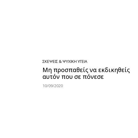
ΣΚΈΨΕΙΣ & ΨΥΧΙΚΉ ΥΓΕΊΑ
Μη προσπαθείς να εκδικηθείς
αυτόν που σε πόνεσε
10/09/2020