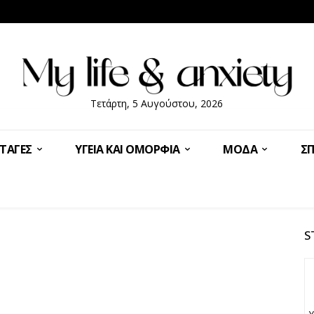
Τετάρτη, 5 Αυγούστου, 2026
ΤΑΓΈΣ
ΥΓΕΊΑ ΚΑΙ ΟΜΟΡΦΙΆ
ΜΌΔΑ
ΣΠ
S
Υ