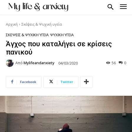
Αρχική
Σκέψεις & Ψυχική υγεία
ΣΚΈΨΕΙΣ & ΨΥΧΙΚΉ ΥΓΕΊΑ
ΨΥΧΙΚΉ ΥΓΕΊΑ
Άγχος που καταλήγει σε κρίσεις
πανικού
Από
Mylifeandanxiety
56
0
04/03/2020
Facebook
Twitter