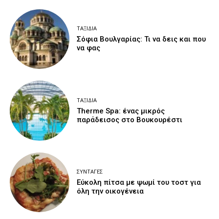
ΤΑΞΊΔΙΑ
Σόφια Βουλγαρίας: Τι να δεις και που
να φας
ΤΑΞΊΔΙΑ
Therme Spa: ένας μικρός
παράδεισος στο Βουκουρέστι
ΣΥΝΤΑΓΈΣ
Εύκολη πίτσα με ψωμί του τοστ για
όλη την οικογένεια