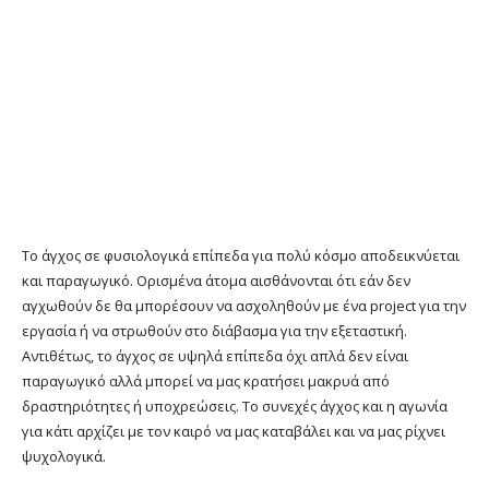
Το άγχος σε φυσιολογικά επίπεδα για πολύ κόσμο αποδεικνύεται
και παραγωγικό. Ορισμένα άτομα αισθάνονται ότι εάν δεν
αγχωθούν δε θα μπορέσουν να ασχοληθούν με ένα project για την
εργασία ή να στρωθούν στο διάβασμα για την εξεταστική.
Αντιθέτως, το άγχος σε υψηλά επίπεδα όχι απλά δεν είναι
παραγωγικό αλλά μπορεί να μας κρατήσει μακρυά από
δραστηριότητες ή υποχρεώσεις. Το συνεχές άγχος και η αγωνία
για κάτι αρχίζει με τον καιρό να μας καταβάλει και να μας ρίχνει
ψυχολογικά.