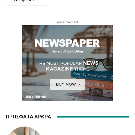
- Advertisement -
ΠΡΌΣΦΑΤΑ ΆΡΘΡΑ