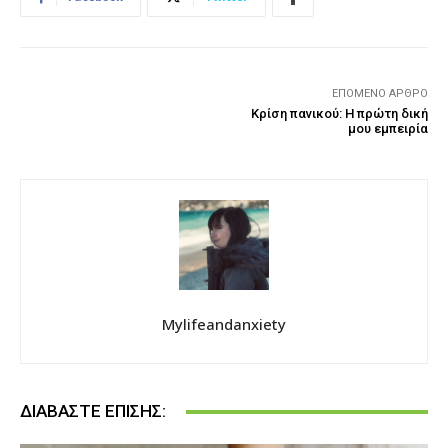
ΕΠΌΜΕΝΟ ΆΡΘΡΟ
Κρίση πανικού: Η πρώτη δική
μου εμπειρία
Mylifeandanxiety
ΔΙΑΒΆΣΤΕ ΕΠΊΣΗΣ: