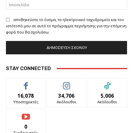
Ιστ
αποθηκεύστε το όνομα, το ηλεκτρονικό ταχυδρομείο και τον
ιστότοπό μου σε αυτό το πρόγραμμα περιήγησης για την επόμενη
φορά που θα σχολιάσω.
STAY CONNECTED
16,078
34,706
5,006
Υποστηρικτές
Ακόλουθοι
Ακόλουθοι
0
Συνδρομητές