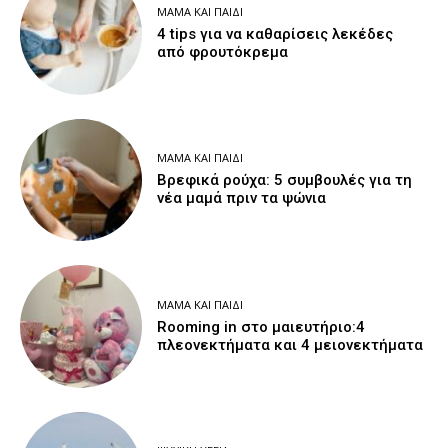
ΜΑΜΆ ΚΑΙ ΠΑΙΔΊ
4 tips για να καθαρίσεις λεκέδες
από φρουτόκρεμα
ΜΑΜΆ ΚΑΙ ΠΑΙΔΊ
Βρεφικά ρούχα: 5 συμβουλές για τη
νέα μαμά πριν τα ψώνια
ΜΑΜΆ ΚΑΙ ΠΑΙΔΊ
Rooming in στο μαιευτήριο:4
πλεονεκτήματα και 4 μειονεκτήματα