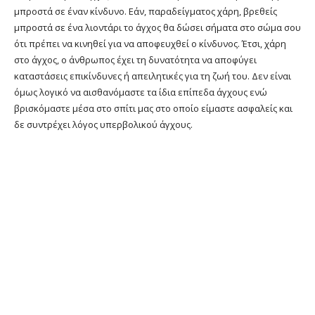
μπροστά σε έναν κίνδυνο. Εάν, παραδείγματος χάρη, βρεθείς
μπροστά σε ένα λιοντάρι το άγχος θα δώσει σήματα στο σώμα σου
ότι πρέπει να κινηθεί για να αποφευχθεί ο κίνδυνος. Έτσι, χάρη
στο άγχος, ο άνθρωπος έχει τη δυνατότητα να αποφύγει
καταστάσεις επικίνδυνες ή απειλητικές για τη ζωή του. Δεν είναι
όμως λογικό να αισθανόμαστε τα ίδια επίπεδα άγχους ενώ
βρισκόμαστε μέσα στο σπίτι μας στο οποίο είμαστε ασφαλείς και
δε συντρέχει λόγος υπερβολικού άγχους.