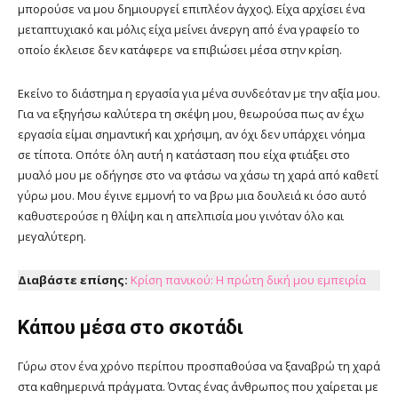
μπορούσε να μου δημιουργεί επιπλέον άγχος). Είχα αρχίσει ένα
μεταπτυχιακό και μόλις είχα μείνει άνεργη από ένα γραφείο το
οποίο έκλεισε δεν κατάφερε να επιβιώσει μέσα στην κρίση.
Εκείνο το διάστημα η εργασία για μένα συνδεόταν με την αξία μου.
Για να εξηγήσω καλύτερα τη σκέψη μου, θεωρούσα πως αν έχω
εργασία είμαι σημαντική και χρήσιμη, αν όχι δεν υπάρχει νόημα
σε τίποτα. Οπότε όλη αυτή η κατάσταση που είχα φτιάξει στο
μυαλό μου με οδήγησε στο να φτάσω να χάσω τη χαρά από καθετί
γύρω μου. Μου έγινε εμμονή το να βρω μια δουλειά κι όσο αυτό
καθυστερούσε η θλίψη και η απελπισία μου γινόταν όλο και
μεγαλύτερη.
Διαβάστε επίσης:
Κρίση πανικού: Η πρώτη δική μου εμπειρία
Κάπου μέσα στο σκοτάδι
Γύρω στον ένα χρόνο περίπου προσπαθούσα να ξαναβρώ τη χαρά
στα καθημερινά πράγματα. Όντας ένας άνθρωπος που χαίρεται με