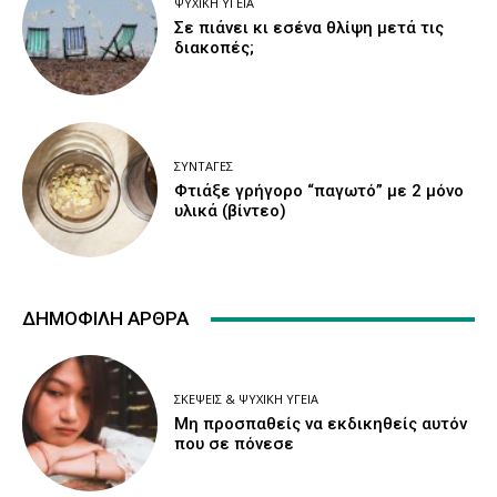
ΨΥΧΙΚΉ ΥΓΕΊΑ
Σε πιάνει κι εσένα θλίψη μετά τις
διακοπές;
ΣΥΝΤΑΓΈΣ
Φτιάξε γρήγορο “παγωτό” με 2 μόνο
υλικά (βίντεο)
ΔΗΜΟΦΙΛΉ ΆΡΘΡΑ
ΣΚΈΨΕΙΣ & ΨΥΧΙΚΉ ΥΓΕΊΑ
Μη προσπαθείς να εκδικηθείς αυτόν
που σε πόνεσε