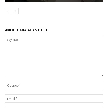
ΑΦΗΣΤΕ ΜΙΑ ΑΠΑΝΤΗΣΗ
Σχόλιο:
Όν
Ema