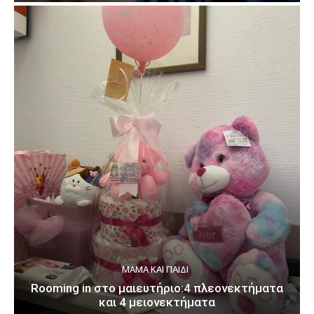
ΜΑΜΆ ΚΑΙ ΠΑΙΔΊ
Rooming in στο μαιευτήριο:4 πλεονεκτήματα
και 4 μειονεκτήματα