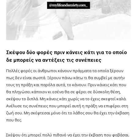
Σκέψου δύο φορές πριν κάνεις κάτι για το οποίο
δε μπορείς να αντέξεις τις συνέπειες
Πολλές φορές οι άνθρωποι κάνουν πράγματα τα οποία ξέρουν
πως δεν είναι σωστά. Ξέρουν πάνω κάτω τι θα συμβεί με αυτήν
τους τη πράξη και παρόλα αυτά, το κάνουν. Πριν κάνεις κάτι που
θα πληγώσει κάποιον κι εσένα θα σε φέρει σε δύσκολη θέση,
σκέψου το διπλά. Μη κάνεις κάτι χωρίς να το έχεις σκεφτεί καλά.
Ανέλυσε τις συνέπειες που μπορεί αυτή η πράξη να επιφέρει στη
ζωή σου. Μη σκέφτεσαι μόνο ότι το λάθος σου θα έχει την έκβαση
που θες.
Σκέψου ότι μπορεί πολύ πιθανό να έχει την έκβαση που φοβάσαι.