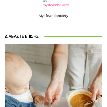
Mylifeandanxiety
ΔΙΑΒΆΣΤΕ ΕΠΊΣΗΣ: