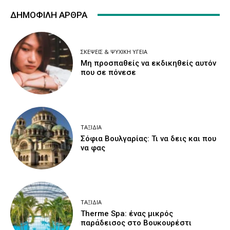
ΔΗΜΟΦΙΛΉ ΆΡΘΡΑ
ΣΚΈΨΕΙΣ & ΨΥΧΙΚΉ ΥΓΕΊΑ
Μη προσπαθείς να εκδικηθείς αυτόν
που σε πόνεσε
ΤΑΞΊΔΙΑ
Σόφια Βουλγαρίας: Τι να δεις και που
να φας
ΤΑΞΊΔΙΑ
Therme Spa: ένας μικρός
παράδεισος στο Βουκουρέστι