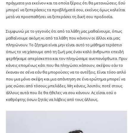
πράγματα για εκείνον και τα οποία ξέρεις ότι θα μετανιώσεις. Εσύ
μπορεί να ξεπεράσεις τα προβλήματά σου, εκείνος όμως καλείται
μετά να προσπαθήσει να ξεπεράσει τη δική σου προδοσία.
Συμφωνώ με το γεγονός ότι από τα λάθη μας μαθαίνουμε, όπως
μαθαίνουμε ακόμη κι από τα λάθη που κάνουν οι άλλοι και μας
πληγώνουν. Το ζήτημα είναι μην είναι αυτό το μάθημα τεράστιο
όπως το να χάσουμε από τη ζωή μας έναν καλό άνθρωπο επειδή
φερθήκαμε απερίσκεπτα και τον πληγώσαμε ανεπανόρθωτα. Πριν
κάνεις επομένως κάτι που θα πληγώσει κάποιον, σκέψου εάν το
έκαναν σε σένα εάν θα μπορούσες να το αντέξεις. Είναι τόσο απλό
που μια μόνο σκέψη και μια απάντηση σε ένα ερώτημα μπορεί να
μας σώσει από τόσους μπελάδες. Μη κάνεις, λοιπόν, ποτέ στους
άλλους αυτά που δε θα ήθελες να σου κάνουν. Ας είσαι εσύ ο
καθρέφτης όσων ζητάς να λάβεις από τους άλλους.