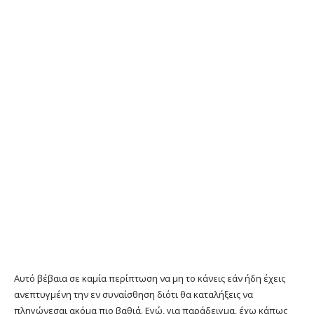
Αυτό βέβαια σε καμία περίπτωση να μη το κάνεις εάν ήδη έχεις
ανεπτυγμένη την εν συναίσθηση διότι θα καταλήξεις να
πληγώνεσαι ακόμα πιο βαθιά. Εγώ, για παράδειγμα, έχω κάπως