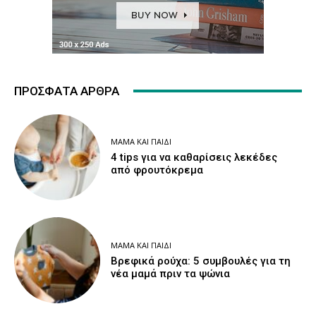
ΠΡΌΣΦΑΤΑ ΆΡΘΡΑ
ΜΑΜΆ ΚΑΙ ΠΑΙΔΊ
4 tips για να καθαρίσεις λεκέδες
από φρουτόκρεμα
ΜΑΜΆ ΚΑΙ ΠΑΙΔΊ
Βρεφικά ρούχα: 5 συμβουλές για τη
νέα μαμά πριν τα ψώνια