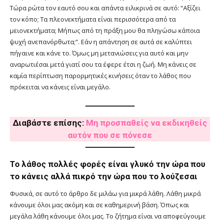
Τώρα ρώτα τον εαυτό σου και απάντα ειλικρινά σε αυτό: “Αξίζει
τον κόπο; Τα πλεονεκτήματα είναι περισσότερα από τα
μειονεκτήματα; Μήπως από τη πράξη μου θα πληγώσω κάποια
ψυχή ανεπανόρθωτα;”. Εάν η απάντηση σε αυτά σε καλύπτει
πήγαινε και κάνε το. Όμως μη μετανιώσεις για αυτό και μην
αναρωτιέσαι μετά γιατί σου τα έφερε έτσι η ζωή. Μη κάνεις σε
καμία περίπτωση παρορμητικές κινήσεις όταν το λάθος που
πρόκειται να κάνεις είναι μεγάλο.
Διαβάστε επίσης:
Μη προσπαθείς να εκδικηθείς
αυτόν που σε πόνεσε
Το λάθος πολλές φορές είναι γλυκό την ώρα που
το κάνεις αλλά πικρό την ώρα που το λούζεσαι
Φυσικά, σε αυτό το άρθρο δε μιλάω για μικρά λάθη. Λάθη μικρά
κάνουμε όλοι μας ακόμη και σε καθημερινή βάση. Όπως και
μεγάλα λάθη κάνουμε όλοι μας. Το ζήτημα είναι να αποφεύγουμε