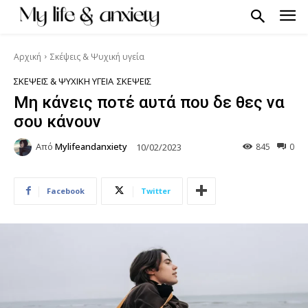
Αρχική
Σκέψεις & Ψυχική υγεία
ΣΚΈΨΕΙΣ & ΨΥΧΙΚΉ ΥΓΕΊΑ
ΣΚΈΨΕΙΣ
Μη κάνεις ποτέ αυτά που δε θες να
σου κάνουν
Από
Mylifeandanxiety
845
0
10/02/2023
Facebook
Twitter