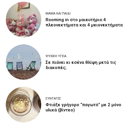
ΜΑΜΆ ΚΑΙ ΠΑΙΔΊ
Rooming in στο μαιευτήριο:4
πλεονεκτήματα και 4 μειονεκτήματα
ΨΥΧΙΚΉ ΥΓΕΊΑ
Σε πιάνει κι εσένα θλίψη μετά τις
διακοπές;
ΣΥΝΤΑΓΈΣ
Φτιάξε γρήγορο “παγωτό” με 2 μόνο
υλικά (βίντεο)