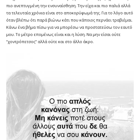
πιο ανεπτυγμένη την ενσυναίσθηση. Την είχα και πιο παλιά αλλά
τα τελευταία χρόνια είναι στο αποκορύφωμά της. Για το λόγο αυτό
όταν βλέπω ότι παρά βιώνω κάτι που κάποιος περνάει τραβιέμαι.
Κάνω ένα βήμα πίσω για να μπορέσω να προστατεύσω τον εαυτό
μου. Το μέτρο επομένως είναι και η λύση. Να μην είσαι ούτε
“χοντρόπετσος” αλλά ούτε και στο άλλο άκρο.