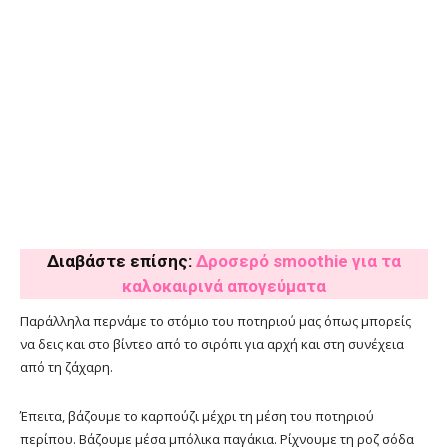
Διαβάστε επίσης:
Δροσερό smoothie για τα
καλοκαιρινά απογεύματα
Παράλληλα περνάμε το στόμιο του ποτηριού μας όπως μπορείς
να δεις και στο βίντεο από το σιρόπι για αρχή και στη συνέχεια
από τη ζάχαρη.
Έπειτα, βάζουμε το καρπούζι μέχρι τη μέση του ποτηριού
περίπου. Βάζουμε μέσα μπόλικα παγάκια. Ρίχνουμε τη ροζ σόδα