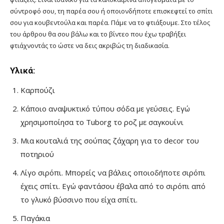
σύντροφό σου, τη παρέα σου ή οποιονδήποτε επισκεφτεί το σπίτι
σου για κουβεντούλα και παρέα. Πάμε να το φτιάξουμε. Στο τέλος
του άρθρου θα σου βάλω και το βίντεο που έχω τραβήξει
φτιάχνοντάς το ώστε να δεις ακριβώς τη διαδικασία.
Υλικά:
Καρπούζι
Κάποιο αναψυκτικό τύπου σόδα με γεύσεις. Εγώ
χρησιμοποίησα το Tuborg το ροζ με σαγκουίνι
Μια κουταλιά της σούπας ζάχαρη για το decor του
ποτηριού
Λίγο σιρόπι. Μπορείς να βάλεις οποιοδήποτε σιρόπι
έχεις σπίτι. Εγώ φαντάσου έβαλα από το σιρόπι από
το γλυκό βύσσινο που είχα σπίτι.
Παγάκια