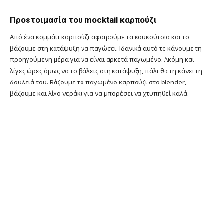
Προετοιμασία του mocktail καρπούζι
Από ένα κομμάτι καρπούζι αφαιρούμε τα κουκούτσια και το
βάζουμε στη κατάψυξη να παγώσει. Ιδανικά αυτό το κάνουμε τη
προηγούμενη μέρα για να είναι αρκετά παγωμένο. Ακόμη και
λίγες ώρες όμως να το βάλεις στη κατάψυξη, πάλι θα τη κάνει τη
δουλειά του. Βάζουμε το παγωμένο καρπούζι στο blender,
βάζουμε και λίγο νεράκι για να μπορέσει να χτυπηθεί καλά.