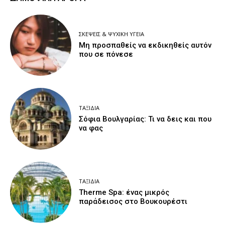
ΣΚΈΨΕΙΣ & ΨΥΧΙΚΉ ΥΓΕΊΑ
Μη προσπαθείς να εκδικηθείς αυτόν
που σε πόνεσε
ΤΑΞΊΔΙΑ
Σόφια Βουλγαρίας: Τι να δεις και που
να φας
ΤΑΞΊΔΙΑ
Therme Spa: ένας μικρός
παράδεισος στο Βουκουρέστι