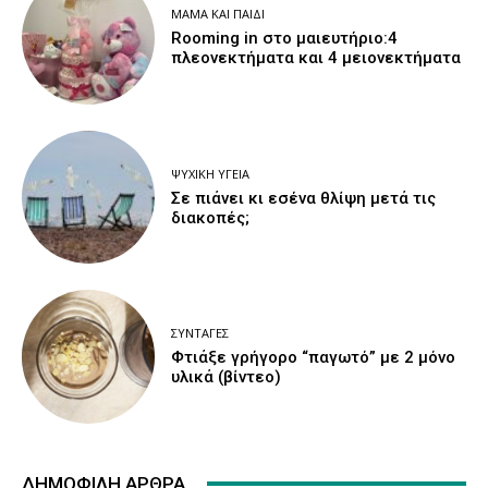
ΜΑΜΆ ΚΑΙ ΠΑΙΔΊ
Rooming in στο μαιευτήριο:4
πλεονεκτήματα και 4 μειονεκτήματα
ΨΥΧΙΚΉ ΥΓΕΊΑ
Σε πιάνει κι εσένα θλίψη μετά τις
διακοπές;
ΣΥΝΤΑΓΈΣ
Φτιάξε γρήγορο “παγωτό” με 2 μόνο
υλικά (βίντεο)
ΔΗΜΟΦΙΛΉ ΆΡΘΡΑ