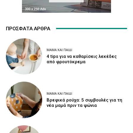
ΠΡΌΣΦΑΤΑ ΆΡΘΡΑ
ΜΑΜΆ ΚΑΙ ΠΑΙΔΊ
4 tips για να καθαρίσεις λεκέδες
από φρουτόκρεμα
ΜΑΜΆ ΚΑΙ ΠΑΙΔΊ
Βρεφικά ρούχα: 5 συμβουλές για τη
νέα μαμά πριν τα ψώνια