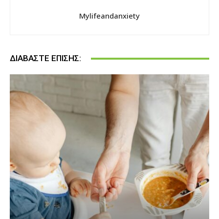
Mylifeandanxiety
ΔΙΑΒΆΣΤΕ ΕΠΊΣΗΣ: