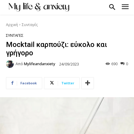
Αρχική
Συνταγές
ΣΥΝΤΑΓΈΣ
Mocktail καρπούζι: εύκολο και
γρήγορο
Από
Mylifeandanxiety
690
0
24/09/2023
Facebook
Twitter