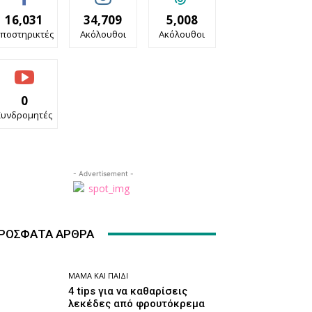
16,031
34,709
5,008
ποστηρικτές
Ακόλουθοι
Ακόλουθοι
0
Συνδρομητές
- Advertisement -
ΡΌΣΦΑΤΑ ΆΡΘΡΑ
ΜΑΜΆ ΚΑΙ ΠΑΙΔΊ
4 tips για να καθαρίσεις
λεκέδες από φρουτόκρεμα