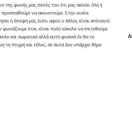
ο της φωνής μας (εκτός του ότι μας ακούει όλη η
ο) προσπαθούμε να ακουστούμε. Στην ουσία
ήσει η άποψή μας διότι αφού ο άλλος είναι απέναντί
ν φωνάζουμε έτσι, είναι πολύ εύκολο να επιτεθούμε
Δ
κολο και σωματικά αλλά αυτό φυσικά δε θα το
νη τη στιγμή και τέλος, σε αυτά δεν υπάρχει θέμα