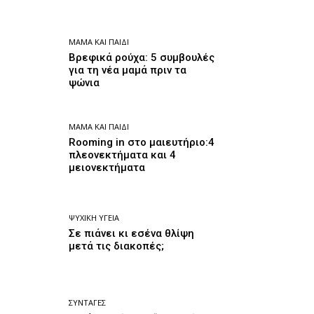
ΜΑΜΆ ΚΑΙ ΠΑΙΔΊ
Βρεφικά ρούχα: 5 συμβουλές
για τη νέα μαμά πριν τα
ψώνια
ΜΑΜΆ ΚΑΙ ΠΑΙΔΊ
Rooming in στο μαιευτήριο:4
πλεονεκτήματα και 4
μειονεκτήματα
ΨΥΧΙΚΉ ΥΓΕΊΑ
Σε πιάνει κι εσένα θλίψη
μετά τις διακοπές;
ΣΥΝΤΑΓΈΣ