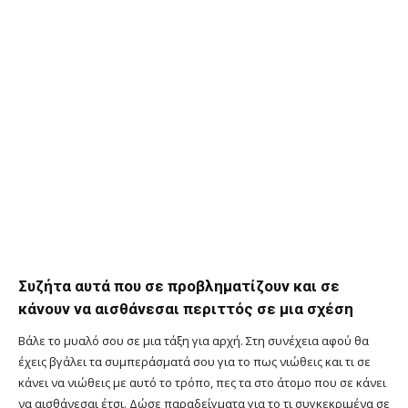
Συζήτα αυτά που σε προβληματίζουν και σε
κάνουν να αισθάνεσαι περιττός σε μια σχέση
Βάλε το μυαλό σου σε μια τάξη για αρχή. Στη συνέχεια αφού θα
έχεις βγάλει τα συμπεράσματά σου για το πως νιώθεις και τι σε
κάνει να νιώθεις με αυτό το τρόπο, πες τα στο άτομο που σε κάνει
να αισθάνεσαι έτσι. Δώσε παραδείγματα για το τι συγκεκριμένα σε