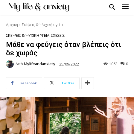
Αρχική
Σκέψεις & Ψυχική υγεία
ΣΚΈΨΕΙΣ & ΨΥΧΙΚΉ ΥΓΕΊΑ
ΣΧΈΣΕΙΣ
Μάθε να φεύγεις όταν βλέπεις ότι
δε χωράς
Από
Mylifeandanxiety
1063
0
25/09/2022
Facebook
Twitter