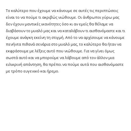
Το καλύτερο που έχουμε να κάνουμε σε αυτές τις περιπτώσεις
είναι το να πούμε τι ακριβώς νιώθουμε. Οι άνθρωποι γύρω μας
δεν έχουν μαντικές ικανότητες όσο κι αν εμείς θα θέλαμε να
διαβάσουν το μυαλό μας και να καταλάβουν τι αισθανόμαστε και τι
έχουμε ανάγκη εκείνη τη στιγμή. Από το να αρχίσουμε να κάνουμε
πενήντα πιθανά σενάρια στο μυαλό μας, το καλύτερο θα ήταν να
εκφράσουμε με λέξεις αυτό που νιώθουμε. Για να γίνει όμως
σωστά αυτό και να μπορούμε να λάβουμε από τον άλλον μια
ειλικρινή απάντηση, θα πρέπει να πούμε αυτά που αισθανόμαστε
με τρόπο ευγενικό και ήρεμο.