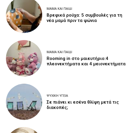
ΜΑΜΆ ΚΑΙ ΠΑΙΔΊ
Βρεφικά ρούχα: 5 συμβουλές για τη
νέα μαμά πριν τα ψώνια
ΜΑΜΆ ΚΑΙ ΠΑΙΔΊ
Rooming in στο μαιευτήριο:4
πλεονεκτήματα και 4 μειονεκτήματα
ΨΥΧΙΚΉ ΥΓΕΊΑ
Σε πιάνει κι εσένα θλίψη μετά τις
διακοπές;