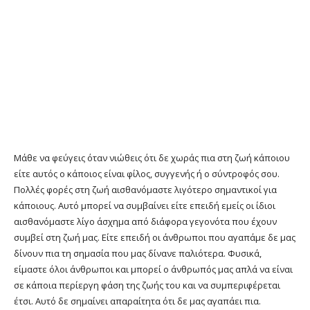
Μάθε να φεύγεις όταν νιώθεις ότι δε χωράς πια στη ζωή κάποιου
είτε αυτός ο κάποιος είναι φίλος, συγγενής ή ο σύντροφός σου.
Πολλές φορές στη ζωή αισθανόμαστε λιγότερο σημαντικοί για
κάποιους. Αυτό μπορεί να συμβαίνει είτε επειδή εμείς οι ίδιοι
αισθανόμαστε λίγο άσχημα από διάφορα γεγονότα που έχουν
συμβεί στη ζωή μας. Είτε επειδή οι άνθρωποι που αγαπάμε δε μας
δίνουν πια τη σημασία που μας δίνανε παλιότερα. Φυσικά,
είμαστε όλοι άνθρωποι και μπορεί ο άνθρωπός μας απλά να είναι
σε κάποια περίεργη φάση της ζωής του και να συμπεριφέρεται
έτσι. Αυτό δε σημαίνει απαραίτητα ότι δε μας αγαπάει πια.