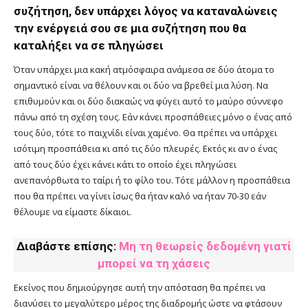
συζήτηση, δεν υπάρχει λόγος να καταναλώνεις
την ενέργειά σου σε μια συζήτηση που θα
καταλήξει να σε πληγώσει
Όταν υπάρχει μια κακή ατμόσφαιρα ανάμεσα σε δύο άτομα το
σημαντικό είναι να θέλουν και οι δύο να βρεθεί μια λύση. Να
επιθυμούν και οι δύο διακαώς να φύγει αυτό το μαύρο σύννεφο
πάνω από τη σχέση τους. Εάν κάνει προσπάθειες μόνο ο ένας από
τους δύο, τότε το παιχνίδι είναι χαμένο. Θα πρέπει να υπάρχει
ισότιμη προσπάθεια κι από τις δύο πλευρές. Εκτός κι αν ο ένας
από τους δύο έχει κάνει κάτι το οποίο έχει πληγώσει
ανεπανόρθωτα το ταίρι ή το φίλο του. Τότε μάλλον η προσπάθεια
που θα πρέπει να γίνει ίσως θα ήταν καλό να ήταν 70-30 εάν
θέλουμε να είμαστε δίκαιοι.
Διαβάστε επίσης:
Μη τη θεωρείς δεδομένη γιατί
μπορεί να τη χάσεις
Εκείνος που δημιούργησε αυτή την απόσταση θα πρέπει να
διανύσει το μεγαλύτερο μέρος της διαδρομής ώστε να φτάσουν