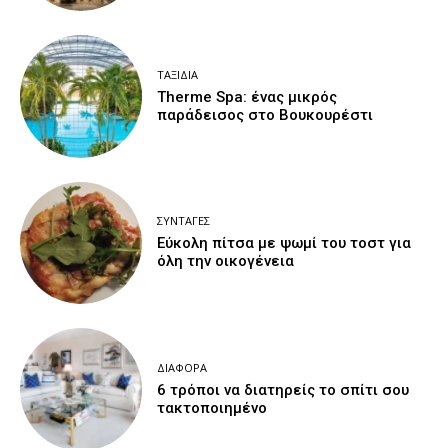
ΤΑΞΊΔΙΑ
Therme Spa: ένας μικρός
παράδεισος στο Βουκουρέστι
ΣΥΝΤΑΓΈΣ
Εύκολη πίτσα με ψωμί του τοστ για
όλη την οικογένεια
ΔΙΆΦΟΡΑ
6 τρόποι να διατηρείς το σπίτι σου
τακτοποιημένο