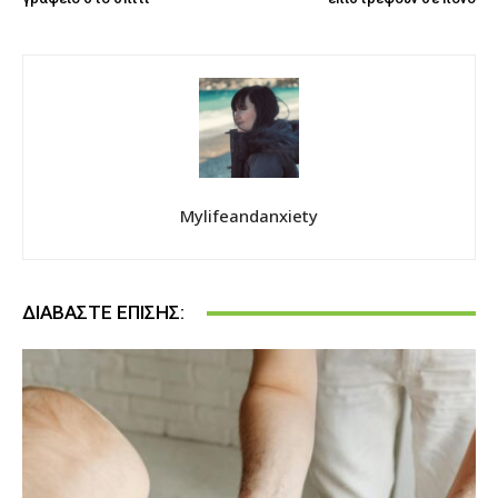
Mylifeandanxiety
ΔΙΑΒΆΣΤΕ ΕΠΊΣΗΣ: