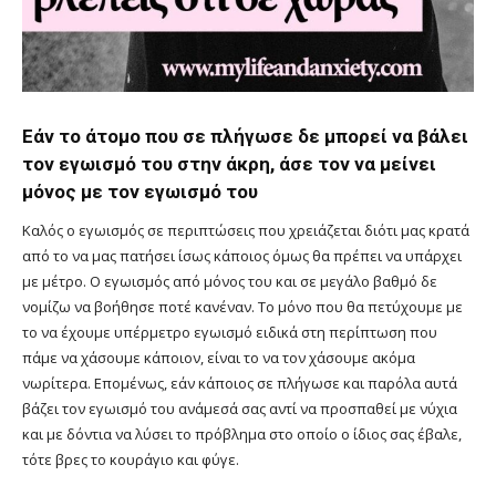
Εάν το άτομο που σε πλήγωσε δε μπορεί να βάλει
τον εγωισμό του στην άκρη, άσε τον να μείνει
μόνος με τον εγωισμό του
Καλός ο εγωισμός σε περιπτώσεις που χρειάζεται διότι μας κρατά
από το να μας πατήσει ίσως κάποιος όμως θα πρέπει να υπάρχει
με μέτρο. Ο εγωισμός από μόνος του και σε μεγάλο βαθμό δε
νομίζω να βοήθησε ποτέ κανέναν. Το μόνο που θα πετύχουμε με
το να έχουμε υπέρμετρο εγωισμό ειδικά στη περίπτωση που
πάμε να χάσουμε κάποιον, είναι το να τον χάσουμε ακόμα
νωρίτερα. Επομένως, εάν κάποιος σε πλήγωσε και παρόλα αυτά
βάζει τον εγωισμό του ανάμεσά σας αντί να προσπαθεί με νύχια
και με δόντια να λύσει το πρόβλημα στο οποίο ο ίδιος σας έβαλε,
τότε βρες το κουράγιο και φύγε.