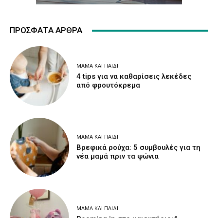
ΠΡΌΣΦΑΤΑ ΆΡΘΡΑ
ΜΑΜΆ ΚΑΙ ΠΑΙΔΊ
4 tips για να καθαρίσεις λεκέδες
από φρουτόκρεμα
ΜΑΜΆ ΚΑΙ ΠΑΙΔΊ
Βρεφικά ρούχα: 5 συμβουλές για τη
νέα μαμά πριν τα ψώνια
ΜΑΜΆ ΚΑΙ ΠΑΙΔΊ