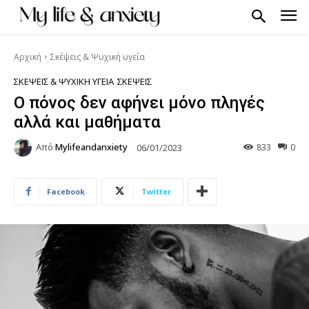
Αρχική
Σκέψεις & Ψυχική υγεία
ΣΚΈΨΕΙΣ & ΨΥΧΙΚΉ ΥΓΕΊΑ
ΣΚΈΨΕΙΣ
Ο πόνος δεν αφήνει μόνο πληγές
αλλά και μαθήματα
Από
Mylifeandanxiety
833
0
06/01/2023
Facebook
Twitter