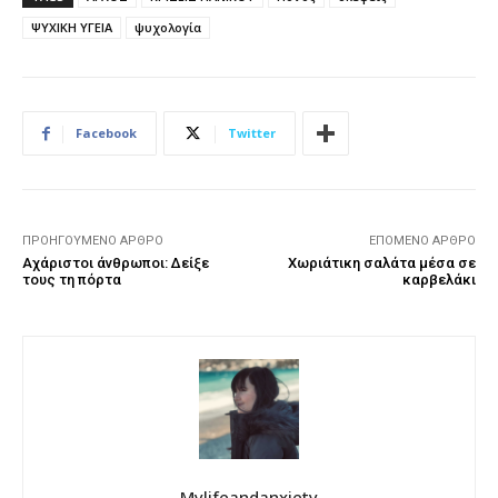
ΨΥΧΙΚΗ ΥΓΕΙΑ
ψυχολογία
Facebook
Twitter
ΠΡΟΗΓΟΎΜΕΝΟ ΆΡΘΡΟ
ΕΠΌΜΕΝΟ ΆΡΘΡΟ
Αχάριστοι άνθρωποι: Δείξε
Χωριάτικη σαλάτα μέσα σε
τους τη πόρτα
καρβελάκι
Mylifeandanxiety