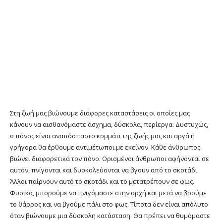
Στη ζωή μας βιώνουμε διάφορες καταστάσεις οι οποίες μας
κάνουν να αισθανόμαστε άσχημα, δύσκολα, περίεργα. Δυστυχώς,
ο πόνος είναι αναπόσπαστο κομμάτι της ζωής μας και αργά ή
γρήγορα θα έρθουμε αντιμέτωποι με εκείνον. Κάθε άνθρωπος
βιώνει διαφορετικά τον πόνο. Ορισμένοι άνθρωποι αφήνονται σε
αυτόν, πνίγονται και δυσκολεύονται να βγουν από το σκοτάδι.
Άλλοι παίρνουν αυτό το σκοτάδι και το μετατρέπουν σε φως.
Φυσικά, μπορούμε να πνιγόμαστε στην αρχή και μετά να βρούμε
το θάρρος και να βγούμε πάλι στο φως. Τίποτα δεν είναι απόλυτο
όταν βιώνουμε μια δύσκολη κατάσταση. Θα πρέπει να θυμόμαστε