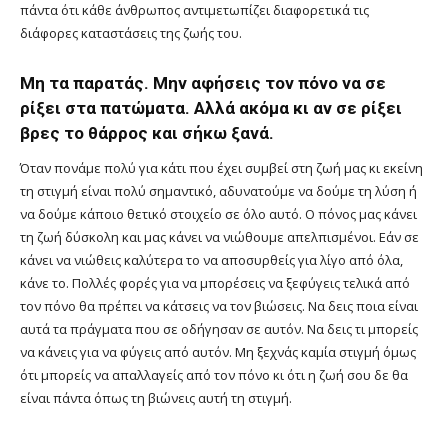
πάντα ότι κάθε άνθρωπος αντιμετωπίζει διαφορετικά τις
διάφορες καταστάσεις της ζωής του.
Μη τα παρατάς. Μην αφήσεις τον πόνο να σε
ρίξει στα πατώματα. Αλλά ακόμα κι αν σε ρίξει
βρες το θάρρος και σήκω ξανά.
Όταν πονάμε πολύ για κάτι που έχει συμβεί στη ζωή μας κι εκείνη
τη στιγμή είναι πολύ σημαντικό, αδυνατούμε να δούμε τη λύση ή
να δούμε κάποιο θετικό στοιχείο σε όλο αυτό. Ο πόνος μας κάνει
τη ζωή δύσκολη και μας κάνει να νιώθουμε απελπισμένοι. Εάν σε
κάνει να νιώθεις καλύτερα το να αποσυρθείς για λίγο από όλα,
κάνε το. Πολλές φορές για να μπορέσεις να ξεφύγεις τελικά από
τον πόνο θα πρέπει να κάτσεις να τον βιώσεις. Να δεις ποια είναι
αυτά τα πράγματα που σε οδήγησαν σε αυτόν. Να δεις τι μπορείς
να κάνεις για να φύγεις από αυτόν. Μη ξεχνάς καμία στιγμή όμως
ότι μπορείς να απαλλαγείς από τον πόνο κι ότι η ζωή σου δε θα
είναι πάντα όπως τη βιώνεις αυτή τη στιγμή.