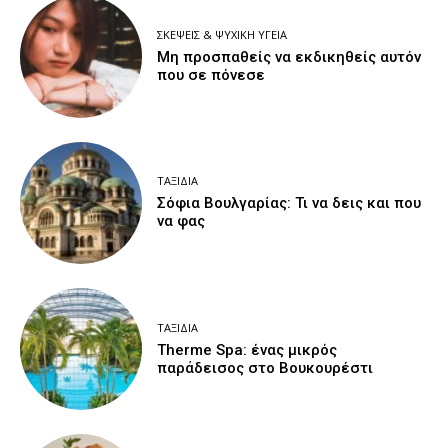
ΣΚΈΨΕΙΣ & ΨΥΧΙΚΉ ΥΓΕΊΑ
Μη προσπαθείς να εκδικηθείς αυτόν
που σε πόνεσε
ΤΑΞΊΔΙΑ
Σόφια Βουλγαρίας: Τι να δεις και που
να φας
ΤΑΞΊΔΙΑ
Therme Spa: ένας μικρός
παράδεισος στο Βουκουρέστι