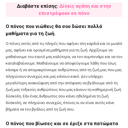
Διαβάστε επίσης:
Δίνεις αγάπη και στην
επιστρέφουν σε πόνο
Ο πόνος που νιώθεις θα σου δώσει πολλά
μαθήματα για τη ζωή.
Ο πόνος εκτός από τις πληγές που αφήνει στη καρδιά και το μυαλό
μας, αφήνει και ορισμένα μαθήματα για τη ζωή. Αρχίζουμε να
μαθαίνουμε τον εαυτό μας καλύτερα, να τον συμπονάμε και να τον
καταλαβαίνουμε. Μαθαίνουμε να αποφεύγουμε λάθη που ίσως
κάναμε ή να απομακρύνουμε ανθρώπους από τη ζωή μας που μας
πληγώνουν συνεχώς και μας κάνουν κακό. Δεν υπάρχει
μεγαλύτερη ανακούφιση από την απόφαση να βγάλουμε από τη
ζωή μας τοξικούς ανθρώπους που μας κάνουν τη καθημερινή ζωή
δύσκολη. Εάν ένας άνθρωπος σου κάνει ηθελημένα τη ζωή
δύσκολη, σε πληγώνει συνεχώς, όποιος κι αν είναι αυτός κάνε
βήματα να τον βγάλεις από τη ζωή σου.
Ο πόνος που βίωσες και σε έριξε στα πατώματα