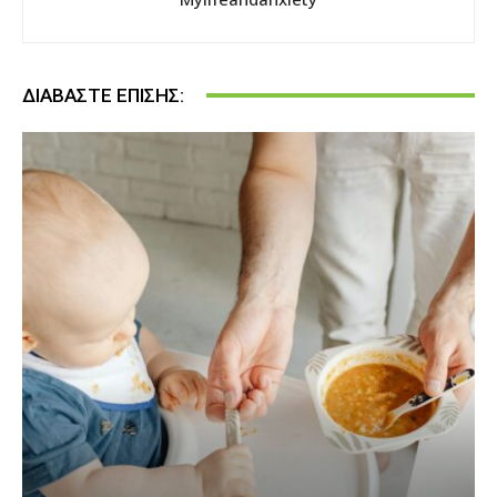
ΔΙΑΒΆΣΤΕ ΕΠΊΣΗΣ: