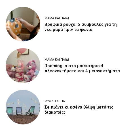
ΜΑΜΆ ΚΑΙ ΠΑΙΔΊ
Βρεφικά ρούχα: 5 συμβουλές για τη
νέα μαμά πριν τα ψώνια
ΜΑΜΆ ΚΑΙ ΠΑΙΔΊ
Rooming in στο μαιευτήριο:4
πλεονεκτήματα και 4 μειονεκτήματα
ΨΥΧΙΚΉ ΥΓΕΊΑ
Σε πιάνει κι εσένα θλίψη μετά τις
διακοπές;