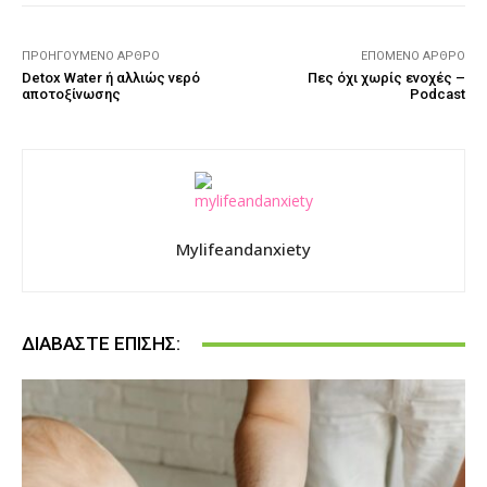
ΠΡΟΗΓΟΎΜΕΝΟ ΆΡΘΡΟ
ΕΠΌΜΕΝΟ ΆΡΘΡΟ
Detox Water ή αλλιώς νερό
Πες όχι χωρίς ενοχές –
αποτοξίνωσης
Podcast
Mylifeandanxiety
ΔΙΑΒΆΣΤΕ ΕΠΊΣΗΣ: