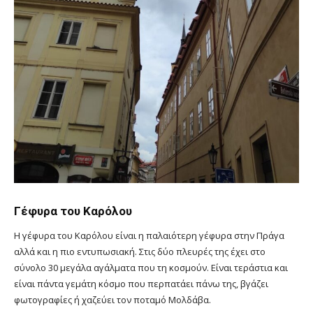
Γέφυρα του Καρόλου
Η γέφυρα του Καρόλου είναι η παλαιότερη γέφυρα στην Πράγα
αλλά και η πιο εντυπωσιακή. Στις δύο πλευρές της έχει στο
σύνολο 30 μεγάλα αγάλματα που τη κοσμούν. Είναι τεράστια και
είναι πάντα γεμάτη κόσμο που περπατάει πάνω της, βγάζει
φωτογραφίες ή χαζεύει τον ποταμό Μολδάβα.