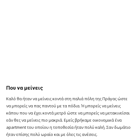
Που να μείνεις
Καλό θα ήταν να μείνεις κοντά στη παλιά πόλη της Πράγας ώστε
να μπορείς να πας παντού με τα πόδια. Ή μπορείς να μείνεις
κάπου που να έχει κοντά μετρό ώστε να μπορείς να μετακινείσαι
εάν θες να μείνεις πιο μακριά. Εμείς βρήκαμε οικονομικά ένα
apartment του οποίου η τοποθεσία ήταν πολύ καλή. Σαν δωμάτιο
ήταν επίσης πολύ ωραίο και με όλες τις ανέσεις.