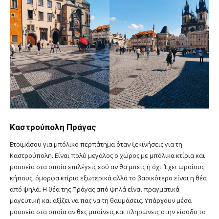
Καστρούπολη Πράγας
Ετοιμάσου για μπόλικο περπάτημα όταν ξεκινήσεις για τη
Καστρούπολη. Είναι πολύ μεγάλος ο χώρος με μπόλικα κτίρια και
μουσεία στα οποία επιλέγεις εσύ αν θα μπεις ή όχι. Έχει ωραίους
κήπους, όμορφα κτίρια εξωτερικά αλλά το βασικότερο είναι η θέα
από ψηλά. Η θέα της Πράγας από ψηλά είναι πραγματικά
μαγευτική και αξίζει να πας να τη θαυμάσεις. Υπάρχουν μέσα
μουσεία στα οποία αν θες μπαίνεις και πληρώνεις στην είσοδο το