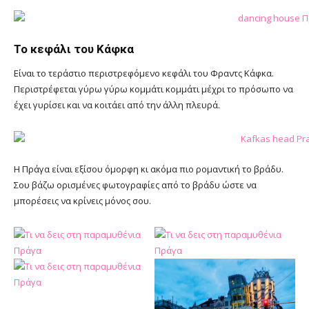
Το κεφάλι του Κάφκα
Είναι το τεράστιο περιστρεφόμενο κεφάλι του Φραντς Κάφκα.
Περιστρέφεται γύρω γύρω κομμάτι κομμάτι μέχρι το πρόσωπο να
έχει γυρίσει και να κοιτάει από την άλλη πλευρά.
Η Πράγα είναι εξίσου όμορφη κι ακόμα πιο ρομαντική το βράδυ.
Σου βάζω ορισμένες φωτογραφίες από το βράδυ ώστε να
μπορέσεις να κρίνεις μόνος σου.