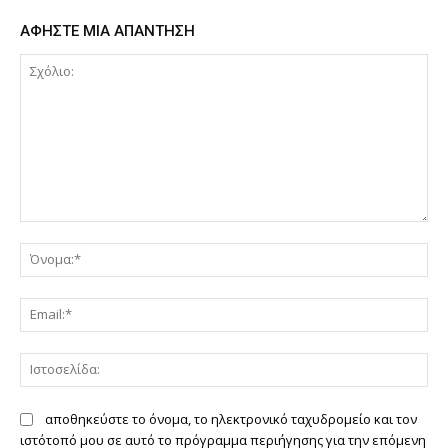
ΑΦΗΣΤΕ ΜΙΑ ΑΠΑΝΤΗΣΗ
Σχόλιο:
Όν
Ema
Ιστ
αποθηκεύστε το όνομα, το ηλεκτρονικό ταχυδρομείο και τον
ιστότοπό μου σε αυτό το πρόγραμμα περιήγησης για την επόμενη