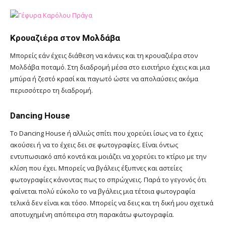
Κρουαζιέρα στον Μολδάβα
Μπορείς εάν έχεις διάθεση να κάνεις και τη κρουαζιέρα στον
Μολδάβα ποταμό. Στη διαδρομή μέσα στο εισιτήριο έχεις και μια
μπύρα ή ζεστό κρασί και παγωτό ώστε να απολαύσεις ακόμα
περισσότερο τη διαδρομή.
Dancing House
Το Dancing House ή αλλιώς σπίτι που χορεύει ίσως να το έχεις
ακούσει ή να το έχεις δει σε φωτογραφίες. Είναι όντως
εντυπωσιακό από κοντά και μοιάζει να χορεύει το κτίριο με την
κλίση που έχει. Μπορείς να βγάλεις έξυπνες και αστείες
φωτογραφίες κάνοντας πως το σπρώχνεις. Παρά το γεγονός ότι
φαίνεται πολύ εύκολο το να βγάλεις μια τέτοια φωτογραφία
τελικά δεν είναι και τόσο. Μπορείς να δεις και τη δική μου σχετικά
αποτυχημένη απόπειρα στη παρακάτω φωτογραφία.