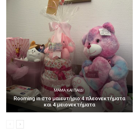
ΜΑΜΆ ΚΑΙ ΠΑΙΔΊ
Rooming in στο μαιευτήριο:4 πλεονεκτήματα
και 4 μειονεκτήματα