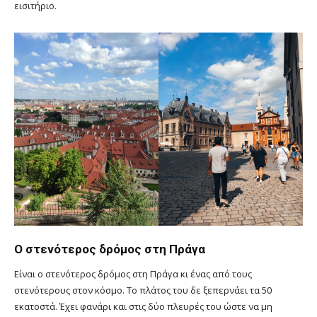
εισιτήριο.
Ο στενότερος δρόμος στη Πράγα
Είναι ο στενότερος δρόμος στη Πράγα κι ένας από τους
στενότερους στον κόσμο. Το πλάτος του δε ξεπερνάει τα 50
εκατοστά. Έχει φανάρι και στις δύο πλευρές του ώστε να μη