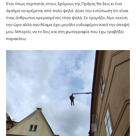
Έτσι όπως περπατάς στους δρόμους της Πράγας θα δεις κι ένα
άγαλμα να κρέμεται από πολύ ψηλά. Δίνει την εντύπωση ότι είναι
ένας άνθρωπος κρεμασμένος τόσο ψηλά. Σε τρομάζει λίγο εκείνη
την ώρα αλλά σαν θέαμα έχει μεγάλο ενδιαφέρον κατά την άποψή
μου. Μπορείς να το δεις και στη φωτογραφία που έχω τραβήξει
παρακάτω.