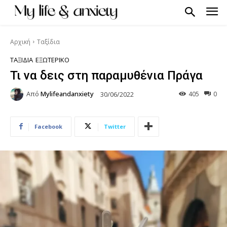
Αρχική
Ταξίδια
ΤΑΞΊΔΙΑ
ΕΞΩΤΕΡΙΚΌ
Τι να δεις στη παραμυθένια Πράγα
Από
Mylifeandanxiety
405
0
30/06/2022
Facebook
Twitter