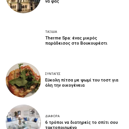
να φας
ΤΑΞΊΔΙΑ
Therme Spa: ένας μικρός
παράδεισος στο Βουκουρέστι
ΣΥΝΤΑΓΈΣ
Εύκολη πίτσα με ψωμί του τοστ για
όλη την οικογένεια
ΔΙΆΦΟΡΑ
6 τρόποι να διατηρείς το σπίτι σου
τακτοποιημένο