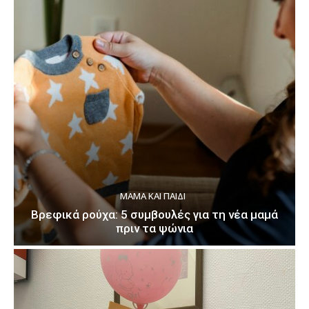
ΜΑΜΆ ΚΑΙ ΠΑΙΔΊ
Βρεφικά ρούχα: 5 συμβουλές για τη νέα μαμά
πριν τα ψώνια