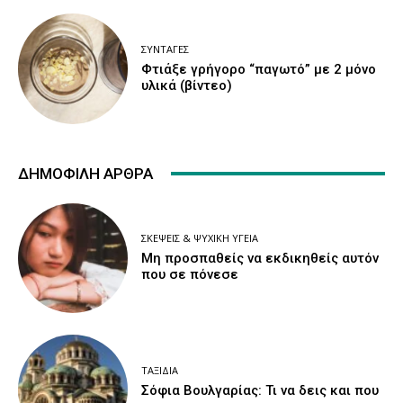
ΣΥΝΤΑΓΈΣ
Φτιάξε γρήγορο “παγωτό” με 2 μόνο
υλικά (βίντεο)
ΔΗΜΟΦΙΛΉ ΆΡΘΡΑ
ΣΚΈΨΕΙΣ & ΨΥΧΙΚΉ ΥΓΕΊΑ
Μη προσπαθείς να εκδικηθείς αυτόν
που σε πόνεσε
ΤΑΞΊΔΙΑ
Σόφια Βουλγαρίας: Τι να δεις και που