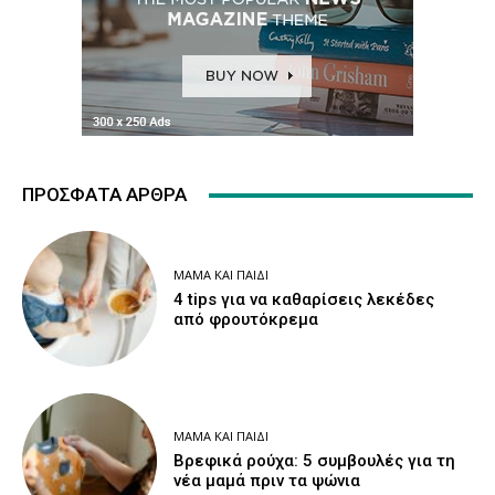
ΠΡΌΣΦΑΤΑ ΆΡΘΡΑ
ΜΑΜΆ ΚΑΙ ΠΑΙΔΊ
4 tips για να καθαρίσεις λεκέδες
από φρουτόκρεμα
ΜΑΜΆ ΚΑΙ ΠΑΙΔΊ
Βρεφικά ρούχα: 5 συμβουλές για τη
νέα μαμά πριν τα ψώνια