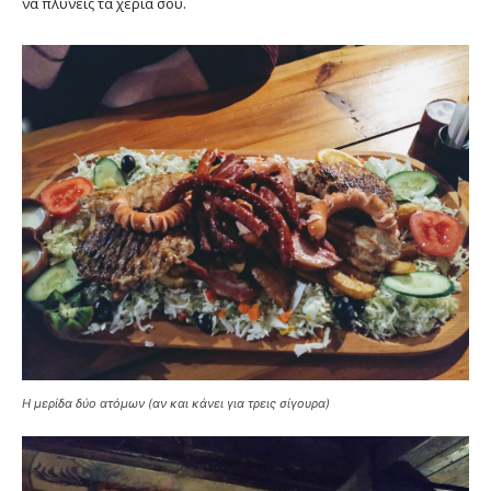
να πλύνεις τα χέρια σου.
Η μερίδα δύο ατόμων (αν και κάνει για τρεις σίγουρα)