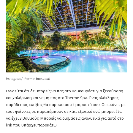
Instagram/ therme_bucuresti
Εννοείται ότι δε μπορείς να πας στο Βουκουρέστι για ξεκούραση
και χαλάρωση και να μη πας στο Therme Spa. Ένας ολόκληρος
παράδεισος ευεξίας θα παρουσιαστεί μπροστά σου. Οι εικόνες με
τους φοίνικες σε παραπέμπουν σε κάτι εξωτικό ενώ μπορεί έξω
να έχει 3 βαθμούς. Μπορείς να διαβάσεις αναλυτικά για αυτό στο
link που υπάρχει παρακάτω.