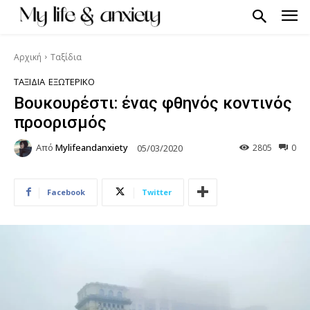
Αρχική
Ταξίδια
ΤΑΞΊΔΙΑ
ΕΞΩΤΕΡΙΚΌ
Βουκουρέστι: ένας φθηνός κοντινός
προορισμός
Από
Mylifeandanxiety
2805
0
05/03/2020
Facebook
Twitter