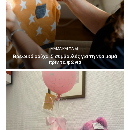
ΜΑΜΆ ΚΑΙ ΠΑΙΔΊ
Βρεφικά ρούχα: 5 συμβουλές για τη νέα μαμά
πριν τα ψώνια