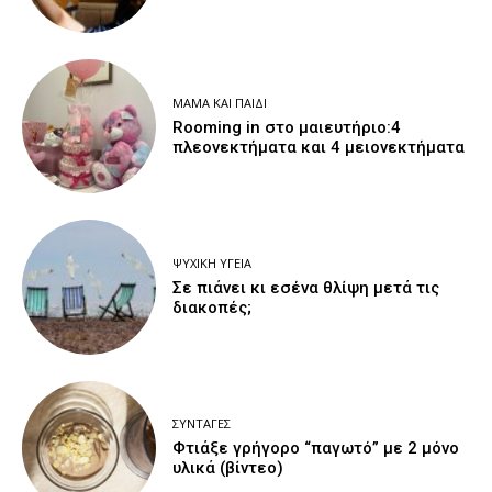
ΜΑΜΆ ΚΑΙ ΠΑΙΔΊ
Rooming in στο μαιευτήριο:4
πλεονεκτήματα και 4 μειονεκτήματα
ΨΥΧΙΚΉ ΥΓΕΊΑ
Σε πιάνει κι εσένα θλίψη μετά τις
διακοπές;
ΣΥΝΤΑΓΈΣ
Φτιάξε γρήγορο “παγωτό” με 2 μόνο
υλικά (βίντεο)