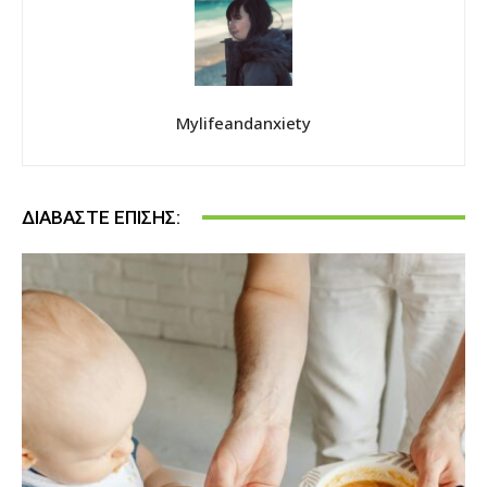
Mylifeandanxiety
ΔΙΑΒΆΣΤΕ ΕΠΊΣΗΣ: