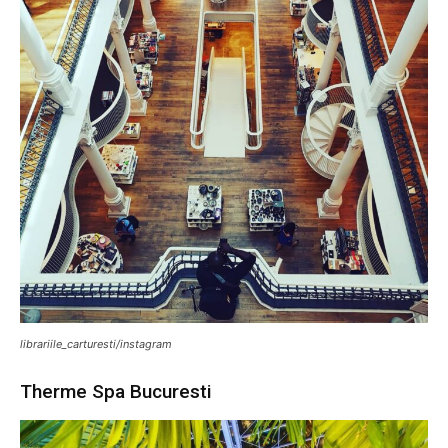
librariile_carturesti/instagram
Therme Spa Bucuresti