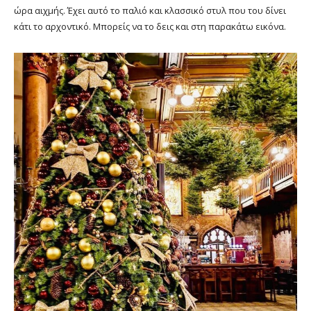
ώρα αιχμής. Έχει αυτό το παλιό και κλασσικό στυλ που του δίνει
κάτι το αρχοντικό. Μπορείς να το δεις και στη παρακάτω εικόνα.