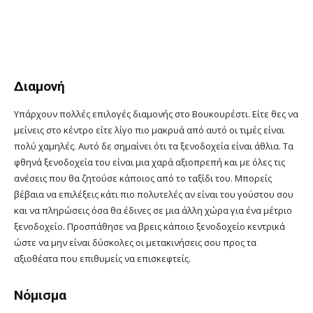
Διαμονή
Υπάρχουν πολλές επιλογές διαμονής στο Βουκουρέστι. Είτε θες να
μείνεις στο κέντρο είτε λίγο πιο μακρυά από αυτό οι τιμές είναι
πολύ χαμηλές. Αυτό δε σημαίνει ότι τα ξενοδοχεία είναι άθλια. Τα
φθηνά ξενοδοχεία του είναι μια χαρά αξιοπρεπή και με όλες τις
ανέσεις που θα ζητούσε κάποιος από το ταξίδι του. Μπορείς
βέβαια να επιλέξεις κάτι πιο πολυτελές αν είναι του γούστου σου
και να πληρώσεις όσα θα έδινες σε μια άλλη χώρα για ένα μέτριο
ξενοδοχείο. Προσπάθησε να βρεις κάποιο ξενοδοχείο κεντρικά
ώστε να μην είναι δύσκολες οι μετακινήσεις σου προς τα
αξιοθέατα που επιθυμείς να επισκεφτείς.
Νόμισμα