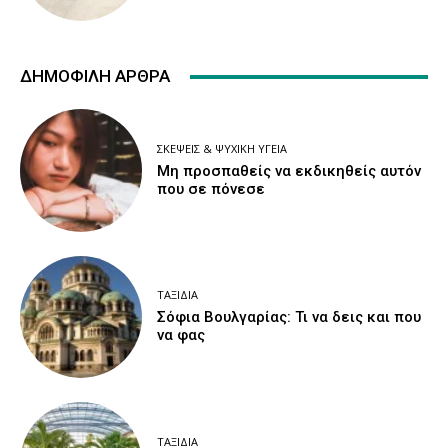
ΔΗΜΟΦΙΛΉ ΆΡΘΡΑ
ΣΚΈΨΕΙΣ & ΨΥΧΙΚΉ ΥΓΕΊΑ
Μη προσπαθείς να εκδικηθείς αυτόν
που σε πόνεσε
ΤΑΞΊΔΙΑ
Σόφια Βουλγαρίας: Τι να δεις και που
να φας
ΤΑΞΊΔΙΑ