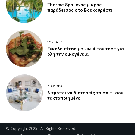
Therme Spa: ένας μικρός
παράδεισος στο Βουκουρέστι
ΣΥΝΤΑΓΈΣ
Εύκολη πίτσα με ψωμί του τοστ για
όλη την οικογένεια
ΔΙΆΦΟΡΑ
6 τρόποι να διατηρείς το σπίτι σου
τακτοποιημένο
© Copyright 2025 - All Rights Reserved.